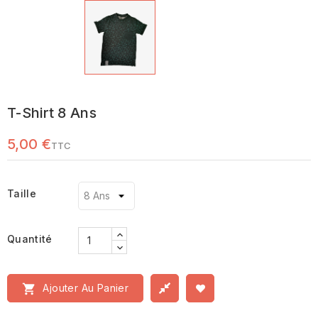
T-Shirt 8 Ans
5,00 €
TTC
Taille
Quantité

Ajouter Au Panier