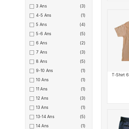
3 Ans
(3)
4-5 Ans
(1)
5 Ans
(4)
5-6 Ans
(5)
6 Ans
(2)
7 Ans
(3)
8 Ans
(5)
9-10 Ans
(1)
T-Shirt 
10 Ans
(1)
11 Ans
(1)
12 Ans
(3)
13 Ans
(1)
13-14 Ans
(5)
14 Ans
(1)