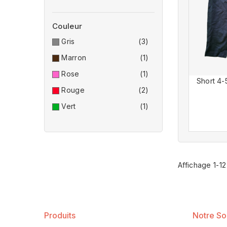
Couleur
Gris
(3)
Marron
(1)
Rose
(1)
Short 4-
Rouge
(2)
Vert
(1)
Affichage 1-12
Produits
Notre So