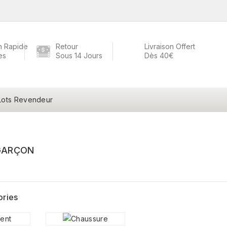
n Rapide
Retour
Livraison Offert
es
Sous 14 Jours
Dès 40€
Lots Revendeur
GARÇON
ories