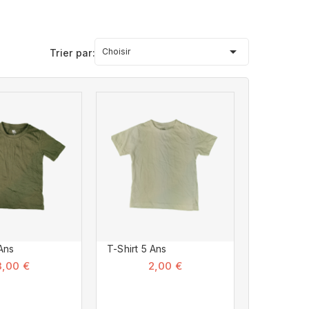

Choisir
Trier par:
 Ans
T-Shirt 5 Ans
3,00 €
2,00 €