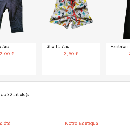
5 Ans
Short 5 Ans
Pantalon 
3,00 €
3,50 €
 de 32 article(s)
ciété
Notre Boutique