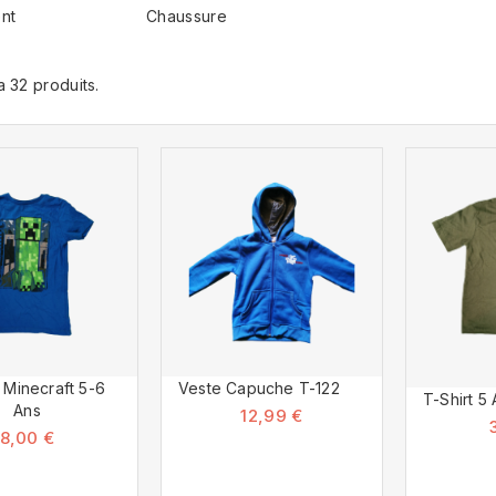
nt
Chaussure
 a 32 produits.
t Minecraft 5-6
Veste Capuche T-122
T-Shirt 5
Ans
12,99 €
8,00 €