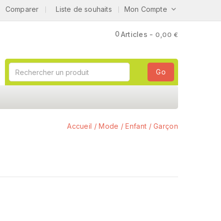
Comparer
Liste de souhaits
Mon Compte

0
Articles -
0,00 €
Go
Accueil
Mode
Enfant
Garçon