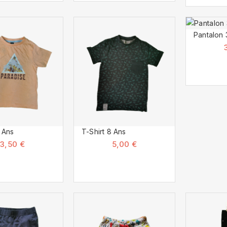
Pantalon 
6 Ans
T-Shirt 8 Ans
3,50 €
5,00 €