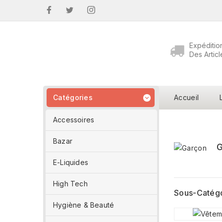
Facebook
Twitter
Instagram
Expéditio
Des Articl
Catégories
Accueil

Accessoires
Bazar
E-Liquides
High Tech
Sous-Catég
Hygiène & Beauté