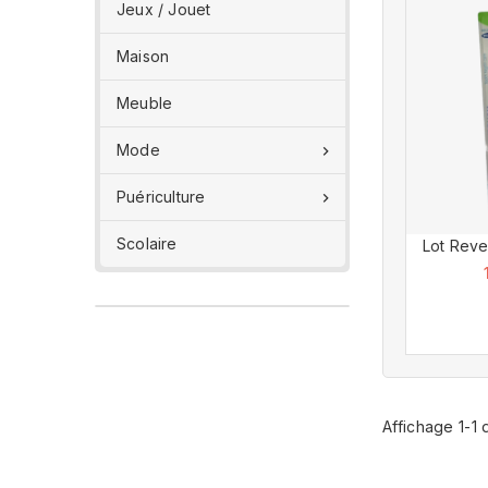
Jeux / Jouet
Maison
Meuble
Mode

Puériculture

Scolaire
Lot Reve
Affichage 1-1 d