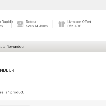
n Rapide
Retour
Livraison Offert
es
Sous 14 Jours
Dès 40€
Lots Revendeur
ENDEUR
re is 1 product.