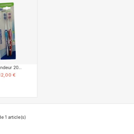
ndeur 20...
12,00 €
e 1 article(s)