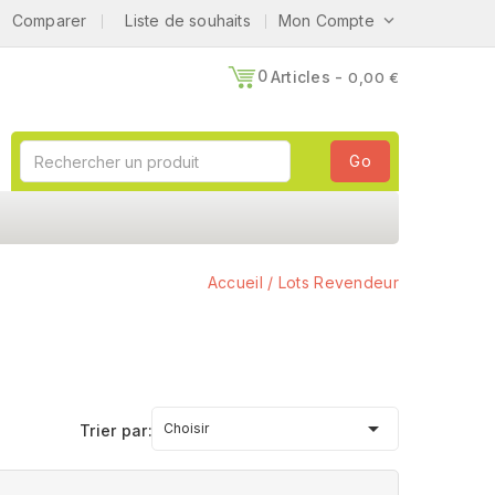
Comparer
Liste de souhaits
Mon Compte

0
Articles -
0,00 €
Go
Accueil
Lots Revendeur

Choisir
Trier par: